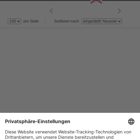
Impressum/Kontakt
Datenschutz/System
pro Seite
Sortieren nach
Datenschutzeinstellungen
Weitere Topotheken
Zum Topothek-Portal