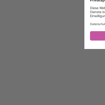
Datenschutzeinstellungen
Weitere Topotheken
Zum Topothek-Portal